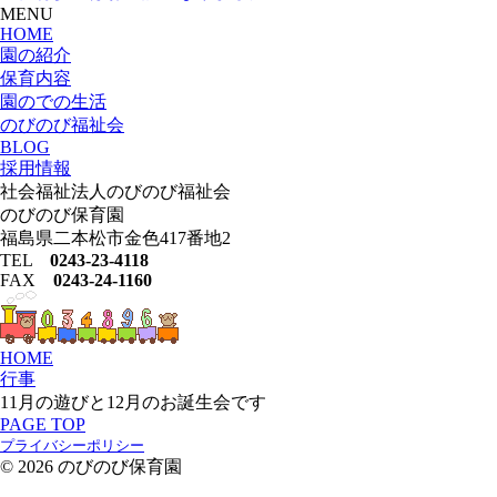
MENU
HOME
園の紹介
保育内容
園のでの生活
のびのび福祉会
BLOG
採用情報
社会福祉法人のびのび福祉会
のびのび保育園
福島県二本松市金色417番地2
TEL
0243-23-4118
FAX
0243-24-1160
HOME
行事
11月の遊びと12月のお誕生会です
PAGE TOP
プライバシーポリシー
© 2026 のびのび保育園