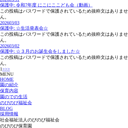
保護中: 令和7年度 にこにここども会（動画）
この投稿はパスワードで保護されているため抜粋文はありませ
ん。
2026
03/03
保護中: ☆生活発表会☆
この投稿はパスワードで保護されているため抜粋文はありませ
ん。
2026
03/02
保護中: ☆３月のお誕生会をしました☆
この投稿はパスワードで保護されているため抜粋文はありませ
ん。
1
>
>>
MENU
HOME
園の紹介
保育内容
園のでの生活
のびのび福祉会
BLOG
採用情報
社会福祉法人のびのび福祉会
のびのび保育園