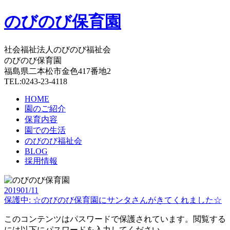
のびのび保育園
社会福祉法人のびのび福祉会
のびのび保育園
福島県二本松市金色417番地2
TEL:0243-23-4118
HOME
園のご紹介
保育内容
園での生活
のびのび福祉会
BLOG
採用情報
2019
01/11
保護中: ☆のびのび保育園にサンタさんがきてくれました☆
このコンテンツはパスワードで保護されています。閲覧する
には以下にパスワードを入力してください。