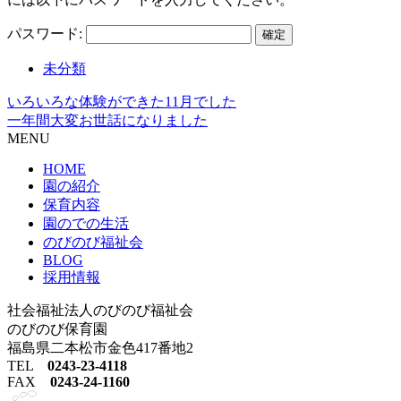
パスワード:
未分類
いろいろな体験ができた11月でした
一年間大変お世話になりました
MENU
HOME
園の紹介
保育内容
園のでの生活
のびのび福祉会
BLOG
採用情報
社会福祉法人のびのび福祉会
のびのび保育園
福島県二本松市金色417番地2
TEL
0243-23-4118
FAX
0243-24-1160