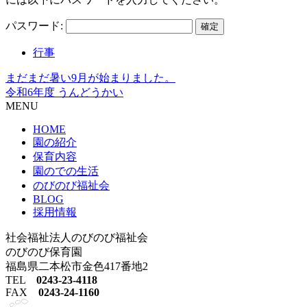
パスワード:
行事
まだまだ暑い9月が始まりました。
令和6年度 うんどうかい
MENU
HOME
園の紹介
保育内容
園のでの生活
のびのび福祉会
BLOG
採用情報
社会福祉法人のびのび福祉会
のびのび保育園
福島県二本松市金色417番地2
TEL
0243-23-4118
FAX
0243-24-1160