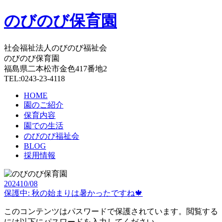
のびのび保育園
社会福祉法人のびのび福祉会
のびのび保育園
福島県二本松市金色417番地2
TEL:0243-23-4118
HOME
園のご紹介
保育内容
園での生活
のびのび福祉会
BLOG
採用情報
2024
10/08
保護中: 秋の始まりは暑かったですね🍁
このコンテンツはパスワードで保護されています。閲覧する
には以下にパスワードを入力してください。