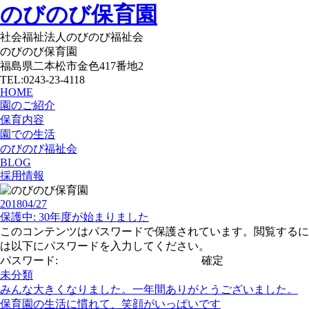
のびのび保育園
社会福祉法人のびのび福祉会
のびのび保育園
福島県二本松市金色417番地2
TEL:0243-23-4118
HOME
園のご紹介
保育内容
園での生活
のびのび福祉会
BLOG
採用情報
2018
04/27
保護中: 30年度が始まりました
このコンテンツはパスワードで保護されています。閲覧するに
は以下にパスワードを入力してください。
パスワード:
未分類
みんな大きくなりました。一年間ありがとうございました。
保育園の生活に慣れて、笑顔がいっぱいです