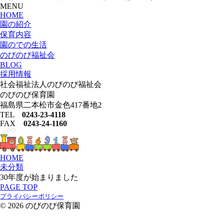
MENU
HOME
園の紹介
保育内容
園のでの生活
のびのび福祉会
BLOG
採用情報
社会福祉法人のびのび福祉会
のびのび保育園
福島県二本松市金色417番地2
TEL
0243-23-4118
FAX
0243-24-1160
HOME
未分類
30年度が始まりました
PAGE TOP
プライバシーポリシー
© 2026 のびのび保育園